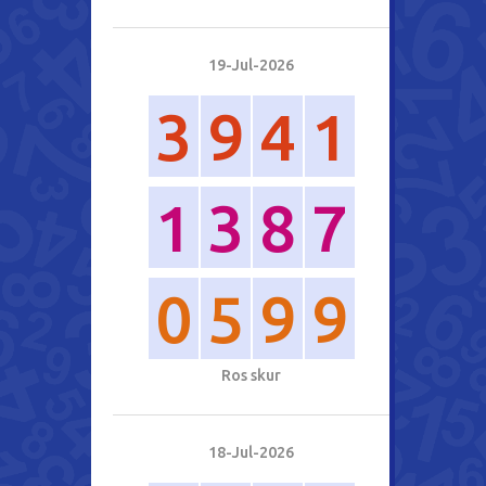
19-Jul-2026
3
9
4
1
1
3
8
7
0
5
9
9
R
o
s
s
k
u
r
18-Jul-2026