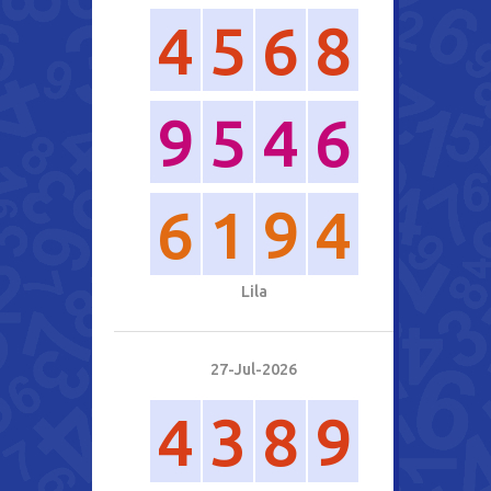
4
5
6
8
9
5
4
6
6
1
9
4
L
i
l
a
27-Jul-2026
4
3
8
9