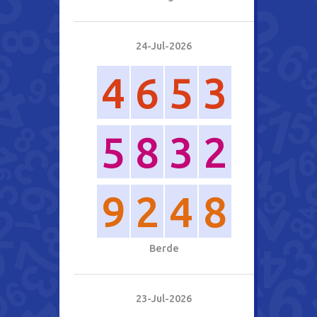
24-Jul-2026
4
6
5
3
5
8
3
2
9
2
4
8
B
e
r
d
e
23-Jul-2026