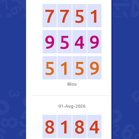
7
7
5
1
9
5
4
9
5
1
5
9
B
l
o
u
01-Aug-2026
8
1
8
4