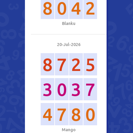
8
0
4
2
B
l
a
n
k
u
20-Jul-2026
8
7
2
5
3
0
3
7
4
7
8
0
M
a
n
g
o