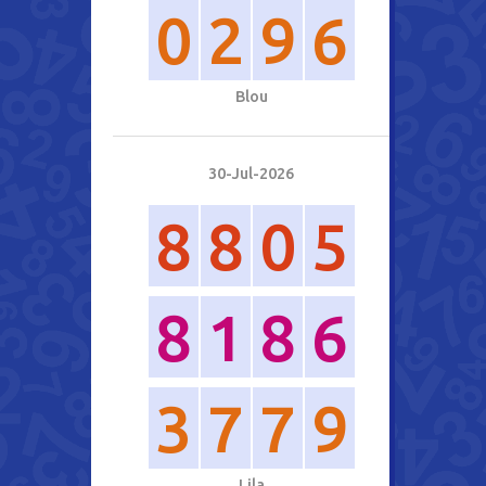
0
2
9
6
B
l
o
u
30-Jul-2026
8
8
0
5
8
1
8
6
3
7
7
9
L
i
l
a